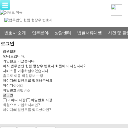
변호사 소개
업무분야
상담센터
법률서류대행
사건 및 활
로그인
회원탈퇴
h3서브입니다.
가입완료 되셨습니다.
아직 법무법인 한림 형장우 변호사 회원이 아니십니까?
서비스를 이용하실수있습니다.
홈으로 이동
회원정보 수정
아이디/비밀번호를 입력해주세요
아이디
비밀번호
아이디 저장
비밀번호 저장
회원으로 가입하시려면?
아이디/비밀번호를 잊으셨다면?