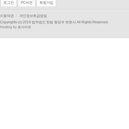
로그인
PC버전
회원가입
이용약관
l
개인정보취급방침
Copyrights (c) 2019 법무법인 한림 형장우 변호사 All Rights Reserved.
Hosting by
로사이트