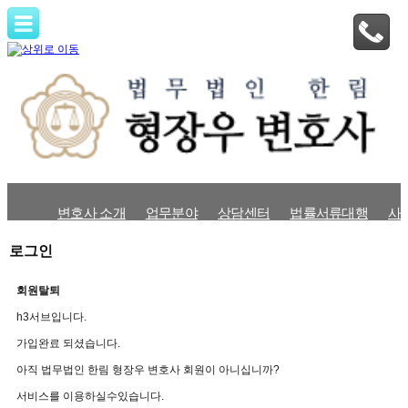
변호사 소개
업무분야
상담센터
법률서류대행
사
로그인
회원탈퇴
h3서브입니다.
가입완료 되셨습니다.
아직 법무법인 한림 형장우 변호사 회원이 아니십니까?
서비스를 이용하실수있습니다.