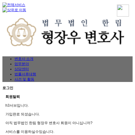
변호사 소개
업무분야
상담센터
법률서류대행
사건 및 활동
로그인
회원탈퇴
h3서브입니다.
가입완료 되셨습니다.
아직 법무법인 한림 형장우 변호사 회원이 아니십니까?
서비스를 이용하실수있습니다.