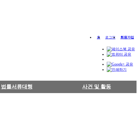
홈
로그인
회원가입
법률서류대행
사건 및 활동