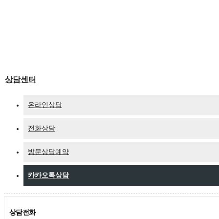
상담센터
온라인상담
전화상담
방문상담예약
카카오톡상담
상담전화