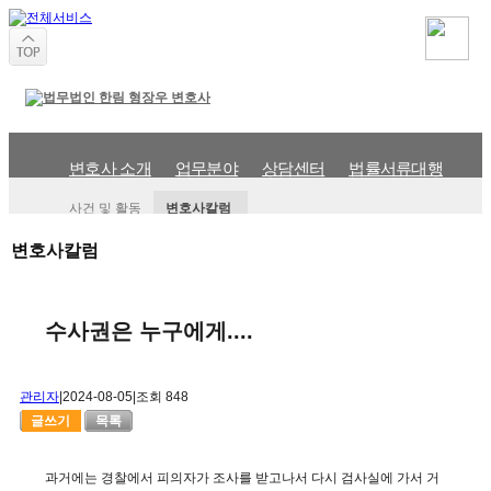
변호사 소개
업무분야
상담센터
법률서류대행
사
사건 및 활동
변호사칼럼
변호사칼럼
수사권은 누구에게....
관리자
|
2024-08-05
|
조회 848
글쓰기
목록
과거에는 경찰에서 피의자가 조사를 받고나서 다시 검사실에 가서 거