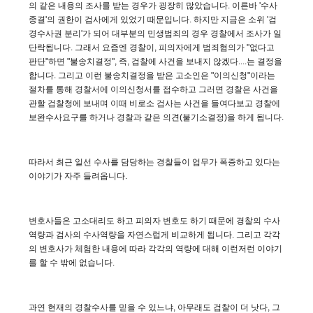
의 같은 내용의 조사를 받는 경우가 굉장히 많았습니다. 이른바 '수사
종결'의 권한이 검사에게 있었기 때문입니다. 하지만 지금은 소위 '검
경수사권 분리'가 되어 대부분의 민생범죄의 경우 경찰에서 조사가 일
단락됩니다. 그래서 요즘엔 경찰이, 피의자에게 범죄혐의가 "없다고
판단"하면 "불송치결정", 즉, 검찰에 사건을 보내지 않겠다....는 결정을
합니다. 그리고 이런 불송치결정을 받은 고소인은 "이의신청"이라는
절차를 통해 경찰서에 이의신청서를 접수하고 그러면 경찰은 사건을
관할 검찰청에 보내며 이때 비로소 검사는 사건을 들여다보고 경찰에
보완수사요구를 하거나 경찰과 같은 의견(불기소결정)을 하게 됩니다.
따라서 최근 일선 수사를 담당하는 경찰들이 업무가 폭증하고 있다는
이야기가 자주 들려옵니다.
변호사들은 고소대리도 하고 피의자 변호도 하기 때문에 경찰의 수사
역량과 검사의 수사역량을 자연스럽게 비교하게 됩니다. 그리고 각각
의 변호사가 체험한 내용에 따라 각각의 역량에 대해 이런저런 이야기
를 할 수 밖에 없습니다.
과연 현재의 경찰수사를 믿을 수 있느냐, 아무래도 검찰이 더 낫다, 그