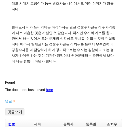
래도 시대의 흐름이다 등등 변호사들 사이에서도 여러 이야기가 많습
니다.
현재로서 제가 느끼기에는 아직까지는 일선 경찰수사관들의 수사역량
이 다소 미흡한 것은 사실인 것 같습니다. 하지만 수사와 기소를 한 기
관에서 하는 것에서 오는 문제의 심각성도 무시할 수 없는 것이 현실입
니다. 따라서 현재로서는 경찰수사관들의 처우를 높여서 우수인력이
경찰수사를 더 담당하게 하여 장기적으로는 수사는 경찰이 기소는 검
사가 하게끔 하는 것이 기관간 경쟁이나 권한분배라는 측면에서 보다
더 나은 방법이 아닌가 합니다.
Found
The document has moved
here
.
댓글
0
댓글쓰기
번호
제목
등록자
등록일
조회수