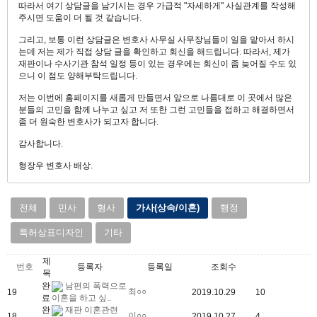
따라서 여기 상담글을 남기시는 경우 가급적 "자세하게" 사실관계를 작성해
주시면 도움이 더 될 것 같습니다.
그리고, 보통 이런 상담글은 변호사 사무실 사무장님들이 일을 맡아서 하시
는데 저는 제가 직접 상담 글을 확인하고 회신을 해드립니다. 따라서, 제가
재판이나 수사기관 참석 일정 등이 있는 경우에는 회신이 좀 늦어질 수도 있
으니 이 점도 양해부탁드립니다.
저는 이번에 홈페이지를 새롭게 만들면서 앞으로 나름대로 이 곳에서 많은
분들의 고민을 함께 나누고 싶고 저 또한 그런 고민들을 접하고 해결하면서
좀 더 원숙한 변호사가 되고자 합니다.
감사합니다.
형장우 변호사 배상.
전체
민사
형사
가사(상속/이혼)
행정
특허상표디자인
기타
제
번호
등록자
등록일
조회수
목
완
남편의 폭력으로
최○○
19
2019.10.29
10
료
이혼을 하고 싶..
완
재판 이혼관련
이○○
18
2019.10.27
4