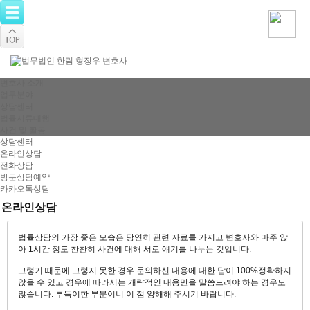
변호사 소개
업무분야
상담센터
법률서류대행
사건 및 활동
상담센터
온라인상담
전화상담
방문상담예약
카카오톡상담
온라인상담
법률상담의 가장 좋은 모습은 당연히 관련 자료를 가지고 변호사와 마주 앉
아 1시간 정도 찬찬히 사건에 대해 서로 얘기를 나누는 것입니다.
그렇기 때문에 그렇지 못한 경우 문의하신 내용에 대한 답이 100%정확하지
않을 수 있고 경우에 따라서는 개략적인 내용만을 말씀드려야 하는 경우도
많습니다. 부득이한 부분이니 이 점 양해해 주시기 바랍니다.