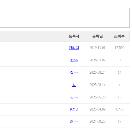
등록자
등록일
조회수
관리자
2019.11.01
17,599
함○○
2026.05.02
8
질○○
2025.09.24
14
김
2025.08.14
4
김○○
2025.06.20
13
KYU
2025.04.09
4,776
최○○
2024.09.28
17