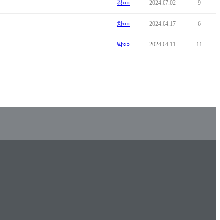
김○○
2024.07.02
9
차○○
2024.04.17
6
박○○
2024.04.11
11