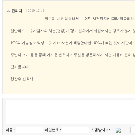
관리자
| 2019-12-16
질문이 너무 심플해서......어떤 사건인지에 따라 말씀하
일반적으로 수사검사의 처분(결정)이 '항고'절차에서 뒤집어지는 경우가 많지 않
10%의 가능성도 막상 그것이 내 사건에 해당한다면 100%가 되는 것이 재판과
주변의 소개 등을 통해 가까운 변호사 사무실을 방문하셔서 사건 내용에 관해
감사합니다.
형장우 변호사
이름 :
비밀번호 :
스팸방지코드 :