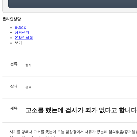
온라인상담
HOME
상담센터
온라인상담
보기
분류
형사
상태
완료
제목
고소를 했는데 검사가 죄가 없다고 합니다
사기를 당해서 고소를 했는데 오늘 검찰청에서 서류가 왔는데 혐의없음(증거불충