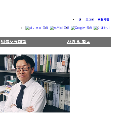
홈
로그인
회원가입
법률서류대행
사건 및 활동