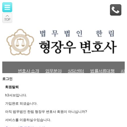
변호사 소개
업무분야
상담센터
법률서류대행
사
로그인
회원탈퇴
h3서브입니다.
가입완료 되셨습니다.
아직 법무법인 한림 형장우 변호사 회원이 아니십니까?
서비스를 이용하실수있습니다.