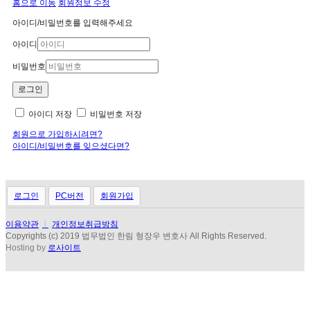
홈으로 이동
회원정보 수정
아이디/비밀번호를 입력해주세요
아이디
비밀번호
아이디 저장
비밀번호 저장
회원으로 가입하시려면?
아이디/비밀번호를 잊으셨다면?
로그인
PC버전
회원가입
이용약관
l
개인정보취급방침
Copyrights (c) 2019 법무법인 한림 형장우 변호사 All Rights Reserved.
Hosting by
로사이트