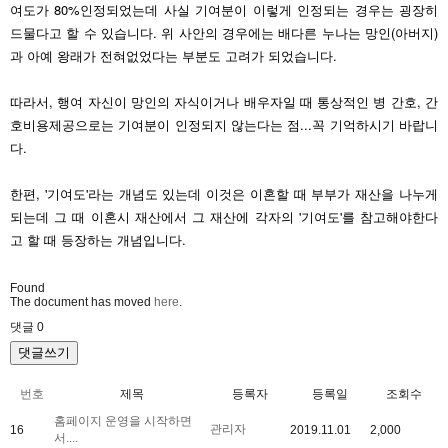
여도가 80%인정되었는데 사실 기여분이 이렇게 인정되는 경우는 굉장히
드물다고 할 수 있습니다. 위 사안의 경우에는 배다른 누나는 망인(아버지)
과 아예 왕래가 전혀없었다는 부분도 고려가 되었습니다.
따라서, 행여 자신이 망인의 자식이거나 배우자일 때 통상적인 병 간호, 간
호비용제공으로는 기여분이 인정되지 않는다는 점...꼭 기억하시기 바랍니
다.
한편, '기여도'라는 개념도 있는데 이것은 이혼할 때 부부가 재산을 나누게
되는데 그 때 이혼시 재산에서 그 재산에 각자의 '기여도'를 참고해야한다
고 할 때 등장하는 개념입니다.
Found
The document has moved
here
.
댓글
0
댓글쓰기
번호
제목
등록자
등록일
조회수
홈페이지 운영을 시작하면
관리자
16
2019.11.01
2,000
서....